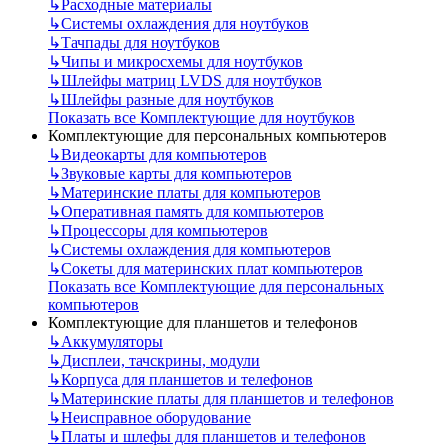
↳
Расходные материалы
↳
Системы охлаждения для ноутбуков
↳
Тачпады для ноутбуков
↳
Чипы и микросхемы для ноутбуков
↳
Шлейфы матриц LVDS для ноутбуков
↳
Шлейфы разные для ноутбуков
Показать все Комплектующие для ноутбуков
Комплектующие для персональных компьютеров
↳
Видеокарты для компьютеров
↳
Звуковые карты для компьютеров
↳
Материнские платы для компьютеров
↳
Оперативная память для компьютеров
↳
Процессоры для компьютеров
↳
Системы охлаждения для компьютеров
↳
Сокеты для материнских плат компьютеров
Показать все Комплектующие для персональных
компьютеров
Комплектующие для планшетов и телефонов
↳
Аккумуляторы
↳
Дисплеи, тачскрины, модули
↳
Корпуса для планшетов и телефонов
↳
Материнские платы для планшетов и телефонов
↳
Неисправное оборудование
↳
Платы и шлефы для планшетов и телефонов