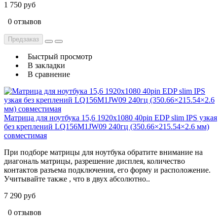
1 750 руб
0 отзывов
Предзаказ
Быстрый просмотр
В закладки
В сравнение
Матрица для ноутбука 15,6 1920x1080 40pin EDP slim IPS узкая
без креплений LQ156M1JW09 240гц (350.66×215.54×2.6 мм)
cовместимая
При подборе матрицы для ноутбука обратите внимание на
диагональ матрицы, разрешение дисплея, количество
контактов разъема подключения, его форму и расположение.
Учитывайте также , что в двух абсолютно..
7 290 руб
0 отзывов