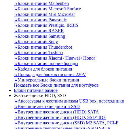
↳
Блоки питания Maibenben
↳
Блоки питания Microsoft Surface
↳
Блоки питания MSI Microstar
↳
Блоки питания Panasonic
↳
Блоки питания Prestigio, IRBIS
↳
Блоки питания RAZER
↳
Блоки питания Samsung
↳
Блоки питания Sony
↳
Блоки питания Thunderobot
↳
Блоки питания Toshiba
↳
Блоки питания Xiaomi / Huawei / Honor
↳
Блоки питания прочие бренды
↳
Кабели для блоков питания
↳
Провода для блоков питания 220V
↳
Универсальные блоки питания
Показать все Блоки питания для ноутбуков
Блоки питания разное
Жесткие диски HDD, SSD
↳
Аксессуары к жестким дискам USB box, переходники
↳
Внешние жесткие диски и SSD
↳
Внутренние жесткие диски (HDD) SATA
↳
Внутренние жесткие диски (HDD, SSD) IDE
↳
Внутренние жесткие диски (SSD) M2 SATA, PCI-E
↳
Внутренние твердотельные диски (SSD) SATA