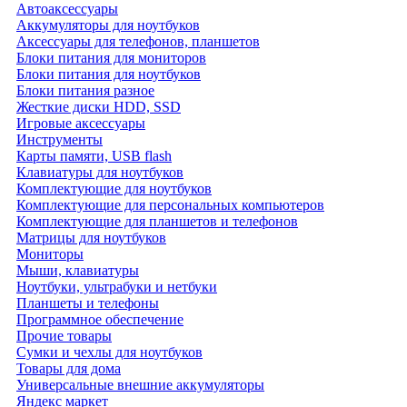
Автоаксессуары
Аккумуляторы для ноутбуков
Аксессуары для телефонов, планшетов
Блоки питания для мониторов
Блоки питания для ноутбуков
Блоки питания разное
Жесткие диски HDD, SSD
Игровые аксессуары
Инструменты
Карты памяти, USB flash
Клавиатуры для ноутбуков
Комплектующие для ноутбуков
Комплектующие для персональных компьютеров
Комплектующие для планшетов и телефонов
Матрицы для ноутбуков
Мониторы
Мыши, клавиатуры
Ноутбуки, ультрабуки и нетбуки
Планшеты и телефоны
Программное обеспечение
Прочие товары
Сумки и чехлы для ноутбуков
Товары для дома
Универсальные внешние аккумуляторы
Яндекс маркет