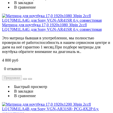
В закладки
В сравнение
Матрица для ноутбука 17,0 1920x1080 30pin 2ccfl
LQ170M1LA4G для Sony VGN-AR41SR б.у. cовместимая
Это матрица бывшая в употреблении, мы полностью
проверили её работоспособность в нашем сервисном центре и
даем на неё гарантию 1 месяц.При подборе матрицы для
ноутбука обратите внимание на диагональ м..
4 800 руб
0 отзывов
Предзаказ
Быстрый просмотр
В закладки
В сравнение