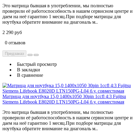
Это матрица бывшая в употреблении, мы полностью
проверили её работоспособность в нашем сервисном центре и
даем на неё гарантию 1 месяц.При подборе матрицы для
ноутбука обратите внимание на диагональ м..
2 290 руб
0 отзывов
Предзаказ
Быстрый просмотр
В закладки
В сравнение
Матрица для ноутбука 15,0 1400x1050 30pin 1ccfl 4:3 Fujitsu
Siemens Lifebook E8020D LTN150PG-L04 б.у. cовместимая
Это матрица бывшая в употреблении, мы полностью
проверили её работоспособность в нашем сервисном центре и
даем на неё гарантию 1 месяц.При подборе матрицы для
ноутбука обратите внимание на диагональ м..