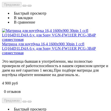
Предзаказ
Быстрый просмотр
В закладки
В сравнение
Матрица для ноутбука 16,4 1600x900 30pin 1 ccfl
LQ164D1LD4A б.у. для Sony VGN-FW11ER PCG-3B4P
cовместимая
Это матрица бывшая в употреблении, мы полностью
проверили её работоспособность в нашем сервисном центре и
даем на неё гарантию 1 месяц.При подборе матрицы для
ноутбука обратите внимание на диагональ м..
4 900 руб
0 отзывов
Предзаказ
Быстрый просмотр