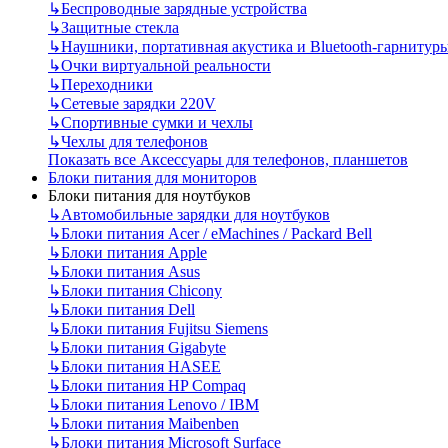
↳
Беспроводные зарядные устройства
↳
Защитные стекла
↳
Наушники, портативная акустика и Bluetooth-гарнитур
↳
Очки виртуальной реальности
↳
Переходники
↳
Сетевые зарядки 220V
↳
Спортивные сумки и чехлы
↳
Чехлы для телефонов
Показать все Аксессуары для телефонов, планшетов
Блоки питания для мониторов
Блоки питания для ноутбуков
↳
Автомобильные зарядки для ноутбуков
↳
Блоки питания Acer / eMachines / Packard Bell
↳
Блоки питания Apple
↳
Блоки питания Asus
↳
Блоки питания Chicony
↳
Блоки питания Dell
↳
Блоки питания Fujitsu Siemens
↳
Блоки питания Gigabyte
↳
Блоки питания HASEE
↳
Блоки питания HP Compaq
↳
Блоки питания Lenovo / IBM
↳
Блоки питания Maibenben
↳
Блоки питания Microsoft Surface