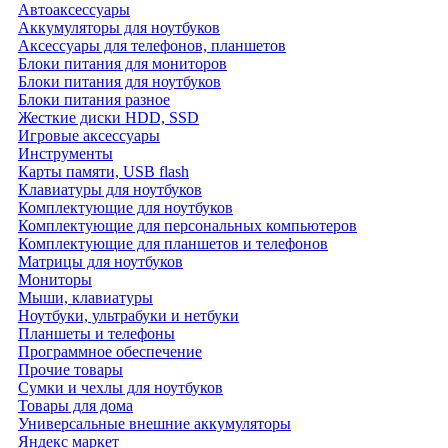
Автоаксессуары
Аккумуляторы для ноутбуков
Аксессуары для телефонов, планшетов
Блоки питания для мониторов
Блоки питания для ноутбуков
Блоки питания разное
Жесткие диски HDD, SSD
Игровые аксессуары
Инструменты
Карты памяти, USB flash
Клавиатуры для ноутбуков
Комплектующие для ноутбуков
Комплектующие для персональных компьютеров
Комплектующие для планшетов и телефонов
Матрицы для ноутбуков
Мониторы
Мыши, клавиатуры
Ноутбуки, ультрабуки и нетбуки
Планшеты и телефоны
Программное обеспечение
Прочие товары
Сумки и чехлы для ноутбуков
Товары для дома
Универсальные внешние аккумуляторы
Яндекс маркет