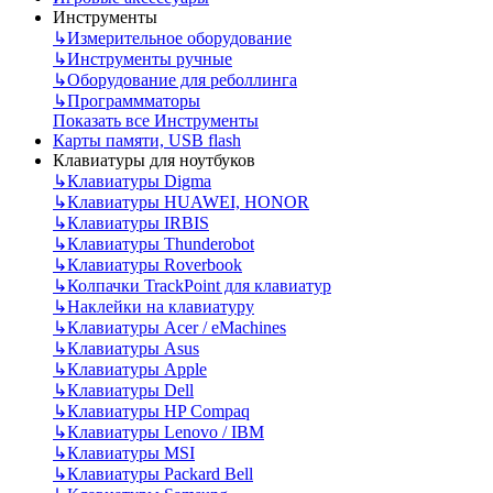
Инструменты
↳
Измерительное оборудование
↳
Инструменты ручные
↳
Оборудование для реболлинга
↳
Программматоры
Показать все Инструменты
Карты памяти, USB flash
Клавиатуры для ноутбуков
↳
Клавиатуры Digma
↳
Клавиатуры HUAWEI, HONOR
↳
Клавиатуры IRBIS
↳
Клавиатуры Thunderobot
↳
Клавиатуры Roverbook
↳
Колпачки TrackPoint для клавиатур
↳
Наклейки на клавиатуру
↳
Клавиатуры Acer / eMachines
↳
Клавиатуры Asus
↳
Клавиатуры Apple
↳
Клавиатуры Dell
↳
Клавиатуры HP Compaq
↳
Клавиатуры Lenovo / IBM
↳
Клавиатуры MSI
↳
Клавиатуры Packard Bell