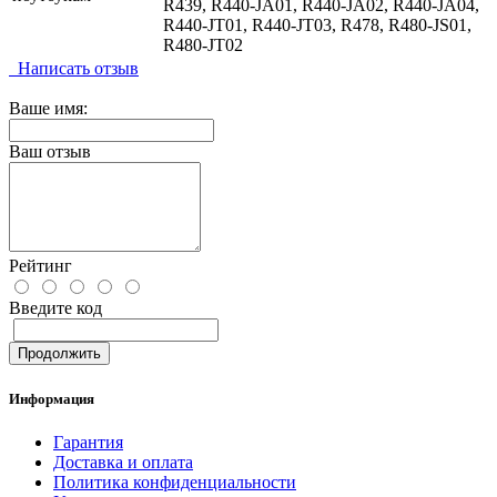
R439, R440-JA01, R440-JA02, R440-JA04,
R440-JT01, R440-JT03, R478, R480-JS01,
R480-JT02
Написать отзыв
Ваше имя:
Ваш отзыв
Рейтинг
Введите код
Продолжить
Информация
Гарантия
Доставка и оплата
Политика конфиденциальности