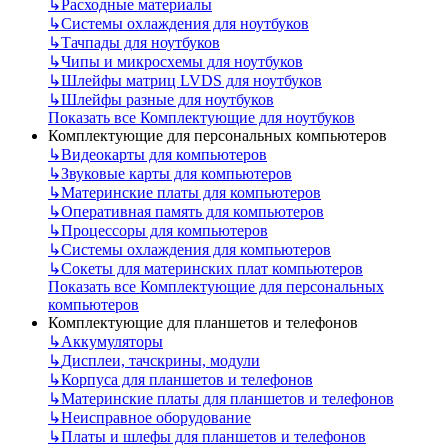
↳
Расходные материалы
↳
Системы охлаждения для ноутбуков
↳
Тачпады для ноутбуков
↳
Чипы и микросхемы для ноутбуков
↳
Шлейфы матриц LVDS для ноутбуков
↳
Шлейфы разные для ноутбуков
Показать все Комплектующие для ноутбуков
Комплектующие для персональных компьютеров
↳
Видеокарты для компьютеров
↳
Звуковые карты для компьютеров
↳
Материнские платы для компьютеров
↳
Оперативная память для компьютеров
↳
Процессоры для компьютеров
↳
Системы охлаждения для компьютеров
↳
Сокеты для материнских плат компьютеров
Показать все Комплектующие для персональных
компьютеров
Комплектующие для планшетов и телефонов
↳
Аккумуляторы
↳
Дисплеи, тачскрины, модули
↳
Корпуса для планшетов и телефонов
↳
Материнские платы для планшетов и телефонов
↳
Неисправное оборудование
↳
Платы и шлефы для планшетов и телефонов