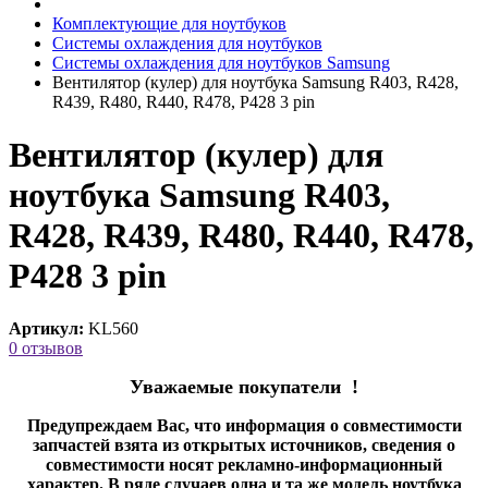
Комплектующие для ноутбуков
Системы охлаждения для ноутбуков
Системы охлаждения для ноутбуков Samsung
Вентилятор (кулер) для ноутбука Samsung R403, R428,
R439, R480, R440, R478, P428 3 pin
Вентилятор (кулер) для
ноутбука Samsung R403,
R428, R439, R480, R440, R478,
P428 3 pin
Артикул:
KL560
0 отзывов
Уважаемые покупатели !
Предупреждаем Вас, что информация о совместимости
запчастей взята из открытых источников, сведения о
совместимости носят рекламно-информационный
характер. В ряде случаев одна и та же модель ноутбука