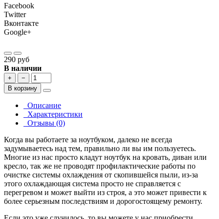
Facebook
Twitter
Вконтакте
Google+
290 руб
В наличии
+
−
В корзину
Описание
Характеристики
Отзывы (0)
Когда вы работаете за ноутбуком, далеко не всегда
задумываетесь над тем, правильно ли вы им пользуетесь.
Многие из нас просто кладут ноутбук на кровать, диван или
кресло, так же не проводят профилактические работы по
очистке системы охлаждения от скопившейся пыли, из-за
этого охлаждающая система просто не справляется с
перегревом и может выйти из строя, а это может привести к
более серьезным последствиям и дорогостоящему ремонту.
Если это уже случилось, то вы можете у нас приобрести