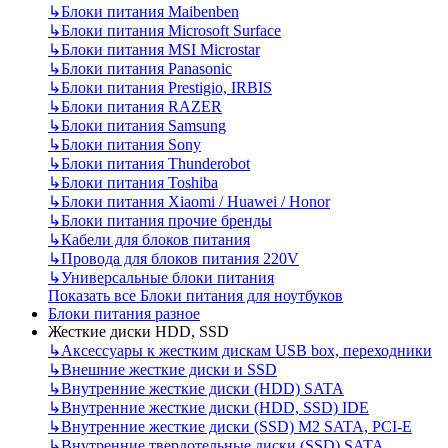
↳
Блоки питания Maibenben
↳
Блоки питания Microsoft Surface
↳
Блоки питания MSI Microstar
↳
Блоки питания Panasonic
↳
Блоки питания Prestigio, IRBIS
↳
Блоки питания RAZER
↳
Блоки питания Samsung
↳
Блоки питания Sony
↳
Блоки питания Thunderobot
↳
Блоки питания Toshiba
↳
Блоки питания Xiaomi / Huawei / Honor
↳
Блоки питания прочие бренды
↳
Кабели для блоков питания
↳
Провода для блоков питания 220V
↳
Универсальные блоки питания
Показать все Блоки питания для ноутбуков
Блоки питания разное
Жесткие диски HDD, SSD
↳
Аксессуары к жестким дискам USB box, переходники
↳
Внешние жесткие диски и SSD
↳
Внутренние жесткие диски (HDD) SATA
↳
Внутренние жесткие диски (HDD, SSD) IDE
↳
Внутренние жесткие диски (SSD) M2 SATA, PCI-E
↳
Внутренние твердотельные диски (SSD) SATA