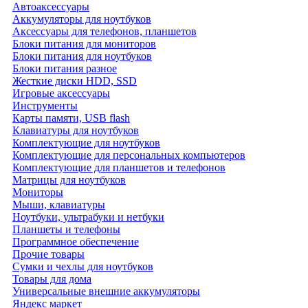
Автоаксессуары
Аккумуляторы для ноутбуков
Аксессуары для телефонов, планшетов
Блоки питания для мониторов
Блоки питания для ноутбуков
Блоки питания разное
Жесткие диски HDD, SSD
Игровые аксессуары
Инструменты
Карты памяти, USB flash
Клавиатуры для ноутбуков
Комплектующие для ноутбуков
Комплектующие для персональных компьютеров
Комплектующие для планшетов и телефонов
Матрицы для ноутбуков
Мониторы
Мыши, клавиатуры
Ноутбуки, ультрабуки и нетбуки
Планшеты и телефоны
Программное обеспечение
Прочие товары
Сумки и чехлы для ноутбуков
Товары для дома
Универсальные внешние аккумуляторы
Яндекс маркет