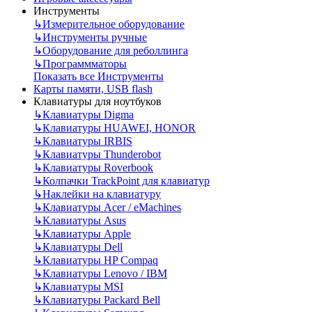
Инструменты
↳
Измерительное оборудование
↳
Инструменты ручные
↳
Оборудование для реболлинга
↳
Программматоры
Показать все Инструменты
Карты памяти, USB flash
Клавиатуры для ноутбуков
↳
Клавиатуры Digma
↳
Клавиатуры HUAWEI, HONOR
↳
Клавиатуры IRBIS
↳
Клавиатуры Thunderobot
↳
Клавиатуры Roverbook
↳
Колпачки TrackPoint для клавиатур
↳
Наклейки на клавиатуру
↳
Клавиатуры Acer / eMachines
↳
Клавиатуры Asus
↳
Клавиатуры Apple
↳
Клавиатуры Dell
↳
Клавиатуры HP Compaq
↳
Клавиатуры Lenovo / IBM
↳
Клавиатуры MSI
↳
Клавиатуры Packard Bell