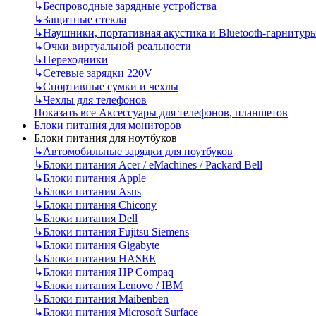
↳
Беспроводные зарядные устройства
↳
Защитные стекла
↳
Наушники, портативная акустика и Bluetooth-гарнитур
↳
Очки виртуальной реальности
↳
Переходники
↳
Сетевые зарядки 220V
↳
Спортивные сумки и чехлы
↳
Чехлы для телефонов
Показать все Аксессуары для телефонов, планшетов
Блоки питания для мониторов
Блоки питания для ноутбуков
↳
Автомобильные зарядки для ноутбуков
↳
Блоки питания Acer / eMachines / Packard Bell
↳
Блоки питания Apple
↳
Блоки питания Asus
↳
Блоки питания Chicony
↳
Блоки питания Dell
↳
Блоки питания Fujitsu Siemens
↳
Блоки питания Gigabyte
↳
Блоки питания HASEE
↳
Блоки питания HP Compaq
↳
Блоки питания Lenovo / IBM
↳
Блоки питания Maibenben
↳
Блоки питания Microsoft Surface