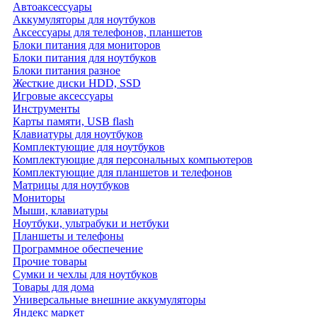
Автоаксессуары
Аккумуляторы для ноутбуков
Аксессуары для телефонов, планшетов
Блоки питания для мониторов
Блоки питания для ноутбуков
Блоки питания разное
Жесткие диски HDD, SSD
Игровые аксессуары
Инструменты
Карты памяти, USB flash
Клавиатуры для ноутбуков
Комплектующие для ноутбуков
Комплектующие для персональных компьютеров
Комплектующие для планшетов и телефонов
Матрицы для ноутбуков
Мониторы
Мыши, клавиатуры
Ноутбуки, ультрабуки и нетбуки
Планшеты и телефоны
Программное обеспечение
Прочие товары
Сумки и чехлы для ноутбуков
Товары для дома
Универсальные внешние аккумуляторы
Яндекс маркет