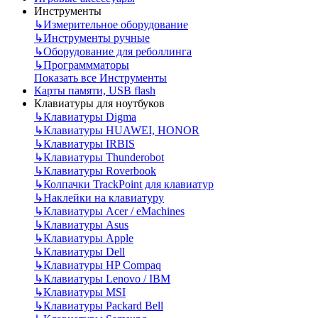
Инструменты
↳
Измерительное оборудование
↳
Инструменты ручные
↳
Оборудование для реболлинга
↳
Программматоры
Показать все Инструменты
Карты памяти, USB flash
Клавиатуры для ноутбуков
↳
Клавиатуры Digma
↳
Клавиатуры HUAWEI, HONOR
↳
Клавиатуры IRBIS
↳
Клавиатуры Thunderobot
↳
Клавиатуры Roverbook
↳
Колпачки TrackPoint для клавиатур
↳
Наклейки на клавиатуру
↳
Клавиатуры Acer / eMachines
↳
Клавиатуры Asus
↳
Клавиатуры Apple
↳
Клавиатуры Dell
↳
Клавиатуры HP Compaq
↳
Клавиатуры Lenovo / IBM
↳
Клавиатуры MSI
↳
Клавиатуры Packard Bell