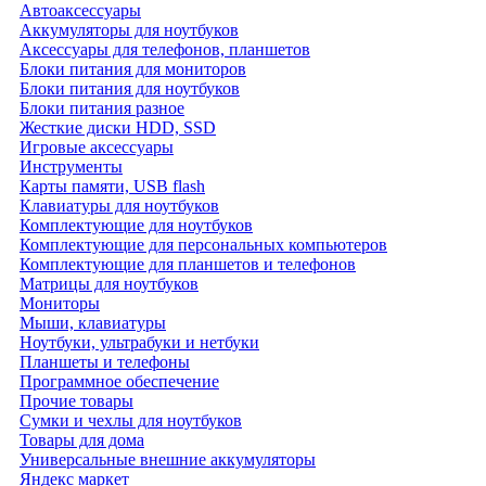
Автоаксессуары
Аккумуляторы для ноутбуков
Аксессуары для телефонов, планшетов
Блоки питания для мониторов
Блоки питания для ноутбуков
Блоки питания разное
Жесткие диски HDD, SSD
Игровые аксессуары
Инструменты
Карты памяти, USB flash
Клавиатуры для ноутбуков
Комплектующие для ноутбуков
Комплектующие для персональных компьютеров
Комплектующие для планшетов и телефонов
Матрицы для ноутбуков
Мониторы
Мыши, клавиатуры
Ноутбуки, ультрабуки и нетбуки
Планшеты и телефоны
Программное обеспечение
Прочие товары
Сумки и чехлы для ноутбуков
Товары для дома
Универсальные внешние аккумуляторы
Яндекс маркет