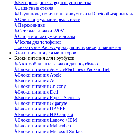
↳
Беспроводные зарядные устройства
↳
Защитные стекла
↳
Наушники, портативная акустика и Bluetooth-гарнитур
↳
Очки виртуальной реальности
↳
Переходники
↳
Сетевые зарядки 220V
↳
Спортивные сумки и чехлы
↳
Чехлы для телефонов
Показать все Аксессуары для телефонов, планшетов
Блоки питания для мониторов
Блоки питания для ноутбуков
↳
Автомобильные зарядки для ноутбуков
↳
Блоки питания Acer / eMachines / Packard Bell
↳
Блоки питания Apple
↳
Блоки питания Asus
↳
Блоки питания Chicony
↳
Блоки питания Dell
↳
Блоки питания Fujitsu Siemens
↳
Блоки питания Gigabyte
↳
Блоки питания HASEE
↳
Блоки питания HP Compaq
↳
Блоки питания Lenovo / IBM
↳
Блоки питания Maibenben
↳
Блоки питания Microsoft Surface