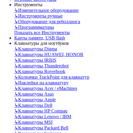
Инструменты
↳
Измерительное оборудование
↳
Инструменты ручные
↳
Оборудование для реболлинга
↳
Программматоры
Показать все Инструменты
Карты памяти, USB flash
Клавиатуры для ноутбуков
↳
Клавиатуры Digma
↳
Клавиатуры HUAWEI, HONOR
↳
Клавиатуры IRBIS
↳
Клавиатуры Thunderobot
↳
Клавиатуры Roverbook
↳
Колпачки TrackPoint для клавиатур
↳
Наклейки на клавиатуру
↳
Клавиатуры Acer / eMachines
↳
Клавиатуры Asus
↳
Клавиатуры Apple
↳
Клавиатуры Dell
↳
Клавиатуры HP Compaq
↳
Клавиатуры Lenovo / IBM
↳
Клавиатуры MSI
↳
Клавиатуры Packard Bell