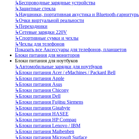
↳
Беспроводные зарядные устройства
↳
Защитные стекла
↳
Наушники, портативная акустика и Bluetooth-гарнитур
↳
Очки виртуальной реальности
↳
Переходники
↳
Сетевые зарядки 220V
↳
Спортивные сумки и чехлы
↳
Чехлы для телефонов
Показать все Аксессуары для телефонов, планшетов
Блоки питания для мониторов
Блоки питания для ноутбуков
↳
Автомобильные зарядки для ноутбуков
↳
Блоки питания Acer / eMachines / Packard Bell
↳
Блоки питания Apple
↳
Блоки питания Asus
↳
Блоки питания Chicony
↳
Блоки питания Dell
↳
Блоки питания Fujitsu Siemens
↳
Блоки питания Gigabyte
↳
Блоки питания HASEE
↳
Блоки питания HP Compaq
↳
Блоки питания Lenovo / IBM
↳
Блоки питания Maibenben
↳
Блоки питания Microsoft Surface