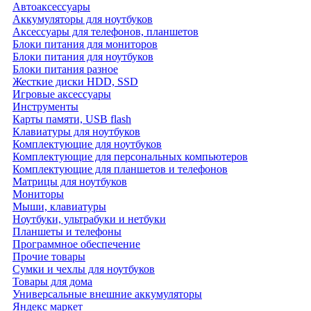
Автоаксессуары
Аккумуляторы для ноутбуков
Аксессуары для телефонов, планшетов
Блоки питания для мониторов
Блоки питания для ноутбуков
Блоки питания разное
Жесткие диски HDD, SSD
Игровые аксессуары
Инструменты
Карты памяти, USB flash
Клавиатуры для ноутбуков
Комплектующие для ноутбуков
Комплектующие для персональных компьютеров
Комплектующие для планшетов и телефонов
Матрицы для ноутбуков
Мониторы
Мыши, клавиатуры
Ноутбуки, ультрабуки и нетбуки
Планшеты и телефоны
Программное обеспечение
Прочие товары
Сумки и чехлы для ноутбуков
Товары для дома
Универсальные внешние аккумуляторы
Яндекс маркет