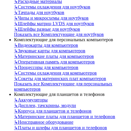
↳
Расходные материалы
↳
Системы охлаждения для ноутбуков
↳
Тачпады для ноутбуков
↳
Чипы и микросхемы для ноутбуков
↳
Шлейфы матриц LVDS для ноутбуков
↳
Шлейфы разные для ноутбуков
Показать все Комплектующие для ноутбуков
Комплектующие для персональных компьютеров
↳
Видеокарты для компьютеров
↳
Звуковые карты для компьютеров
↳
Материнские платы для компьютеров
↳
Оперативная память для компьютеров
↳
Процессоры для компьютеров
↳
Системы охлаждения для компьютеров
↳
Сокеты для материнских плат компьютеров
Показать все Комплектующие для персональных
компьютеров
Комплектующие для планшетов и телефонов
↳
Аккумуляторы
↳
Дисплеи, тачскрины, модули
↳
Корпуса для планшетов и телефонов
↳
Материнские платы для планшетов и телефонов
↳
Неисправное оборудование
↳
Платы и шлефы для планшетов и телефонов