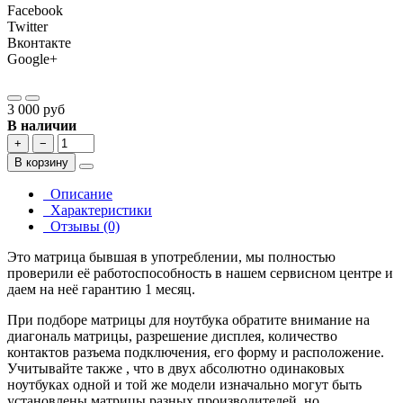
Facebook
Twitter
Вконтакте
Google+
3 000 руб
В наличии
+
−
В корзину
Описание
Характеристики
Отзывы (0)
Это матрица бывшая в употреблении, мы полностью
проверили её работоспособность в нашем сервисном центре и
даем на неё гарантию 1 месяц.
При подборе матрицы для ноутбука обратите внимание на
диагональ матрицы, разрешение дисплея, количество
контактов разъема подключения, его форму и расположение.
Учитывайте также , что в двух абсолютно одинаковых
ноутбуках одной и той же модели изначально могут быть
установлены матрицы разных производителей, но