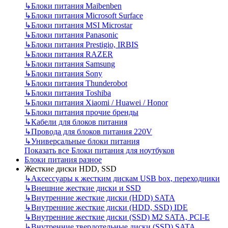
↳
Блоки питания Maibenben
↳
Блоки питания Microsoft Surface
↳
Блоки питания MSI Microstar
↳
Блоки питания Panasonic
↳
Блоки питания Prestigio, IRBIS
↳
Блоки питания RAZER
↳
Блоки питания Samsung
↳
Блоки питания Sony
↳
Блоки питания Thunderobot
↳
Блоки питания Toshiba
↳
Блоки питания Xiaomi / Huawei / Honor
↳
Блоки питания прочие бренды
↳
Кабели для блоков питания
↳
Провода для блоков питания 220V
↳
Универсальные блоки питания
Показать все Блоки питания для ноутбуков
Блоки питания разное
Жесткие диски HDD, SSD
↳
Аксессуары к жестким дискам USB box, переходники
↳
Внешние жесткие диски и SSD
↳
Внутренние жесткие диски (HDD) SATA
↳
Внутренние жесткие диски (HDD, SSD) IDE
↳
Внутренние жесткие диски (SSD) M2 SATA, PCI-E
↳
Внутренние твердотельные диски (SSD) SATA