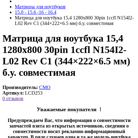
Матрицы для ноутбуков
15.0 - 15.6 -16 - 16.4
Матрица для ноутбука 15,4 1280x800 30pin 1ccfl N154I2-
L02 Rev C1 (344×222×6.5 мм) б.у. cовместимая
Матрица для ноутбука 15,4
1280x800 30pin 1ccfl N154I2-
L02 Rev C1 (344×222×6.5 мм)
б.у. cовместимая
Производитель:
CMO
Артикул:
LCD253
0 отзывов
Уважаемые покупатели !
Предупреждаем Вас, что информация о совместимости
запчастей взята из открытых источников, сведения о
совместимости носят рекламно-информационный
характер. В ряде случаев одна и та же модель ноутбука