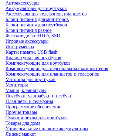
Автоаксессуары
Аккумуляторы для ноутбуков
Аксессуары для телефонов, планшетов
Блоки питания для мониторов
Блоки питания для ноутбуков
Блоки питания разное
Жесткие диски HDD, SSD
Игровые аксессуары
Инструменты
Карты памяти, USB flash
Клавиатуры для ноутбуков
Комплектующие для ноутбуков
Комплектующие для персональных компьютеров
Комплектующие для планшетов и телефонов
Матрицы для ноутбуков
Мониторы
Мыши, клавиатуры
Ноутбуки, ультрабуки и нетбуки
Планшеты и телефоны
Программное обеспечение
Прочие товары
Сумки и чехлы для ноутбуков
Товары для дома
Универсальные внешние аккумуляторы
Яндекс маркет