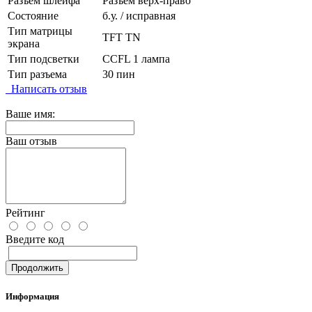
Разъем шлейфа
Разъем верх-право
Состояние
б.у. / исправная
Тип матрицы
TFT TN
экрана
Тип подсветки
CCFL 1 лампа
Тип разъема
30 пин
Написать отзыв
Ваше имя:
Ваш отзыв
Рейтинг
Введите код
Продолжить
Информация