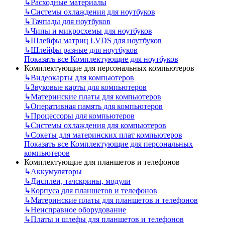
↳
Расходные материалы
↳
Системы охлаждения для ноутбуков
↳
Тачпады для ноутбуков
↳
Чипы и микросхемы для ноутбуков
↳
Шлейфы матриц LVDS для ноутбуков
↳
Шлейфы разные для ноутбуков
Показать все Комплектующие для ноутбуков
Комплектующие для персональных компьютеров
↳
Видеокарты для компьютеров
↳
Звуковые карты для компьютеров
↳
Материнские платы для компьютеров
↳
Оперативная память для компьютеров
↳
Процессоры для компьютеров
↳
Системы охлаждения для компьютеров
↳
Сокеты для материнских плат компьютеров
Показать все Комплектующие для персональных
компьютеров
Комплектующие для планшетов и телефонов
↳
Аккумуляторы
↳
Дисплеи, тачскрины, модули
↳
Корпуса для планшетов и телефонов
↳
Материнские платы для планшетов и телефонов
↳
Неисправное оборудование
↳
Платы и шлефы для планшетов и телефонов