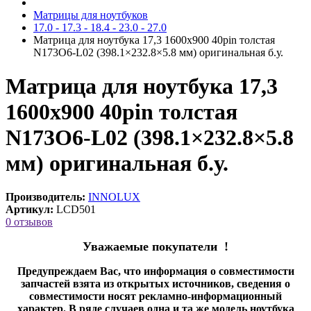
Матрицы для ноутбуков
17.0 - 17.3 - 18.4 - 23.0 - 27.0
Матрица для ноутбука 17,3 1600x900 40pin толстая
N173O6-L02 (398.1×232.8×5.8 мм) оригинальная б.у.
Матрица для ноутбука 17,3
1600x900 40pin толстая
N173O6-L02 (398.1×232.8×5.8
мм) оригинальная б.у.
Производитель:
INNOLUX
Артикул:
LCD501
0 отзывов
Уважаемые покупатели !
Предупреждаем Вас, что информация о совместимости
запчастей взята из открытых источников, сведения о
совместимости носят рекламно-информационный
характер. В ряде случаев одна и та же модель ноутбука