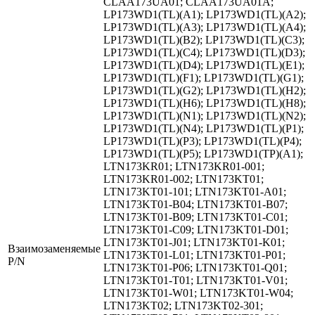
CLAA173UA01; CLAA173UA01A;
LP173WD1(TL)(A1); LP173WD1(TL)(A2);
LP173WD1(TL)(A3); LP173WD1(TL)(A4);
LP173WD1(TL)(B2); LP173WD1(TL)(C3);
LP173WD1(TL)(C4); LP173WD1(TL)(D3);
LP173WD1(TL)(D4); LP173WD1(TL)(E1);
LP173WD1(TL)(F1); LP173WD1(TL)(G1);
LP173WD1(TL)(G2); LP173WD1(TL)(H2);
LP173WD1(TL)(H6); LP173WD1(TL)(H8);
LP173WD1(TL)(N1); LP173WD1(TL)(N2);
LP173WD1(TL)(N4); LP173WD1(TL)(P1);
LP173WD1(TL)(P3); LP173WD1(TL)(P4);
LP173WD1(TL)(P5); LP173WD1(TP)(A1);
LTN173KR01; LTN173KR01-001;
LTN173KR01-002; LTN173KT01;
LTN173KT01-101; LTN173KT01-A01;
LTN173KT01-B04; LTN173KT01-B07;
LTN173KT01-B09; LTN173KT01-C01;
LTN173KT01-C09; LTN173KT01-D01;
LTN173KT01-J01; LTN173KT01-K01;
Взаимозаменяемые
LTN173KT01-L01; LTN173KT01-P01;
P/N
LTN173KT01-P06; LTN173KT01-Q01;
LTN173KT01-T01; LTN173KT01-V01;
LTN173KT01-W01; LTN173KT01-W04;
LTN173KT02; LTN173KT02-301;