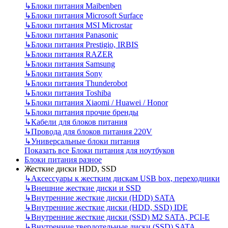
↳
Блоки питания Maibenben
↳
Блоки питания Microsoft Surface
↳
Блоки питания MSI Microstar
↳
Блоки питания Panasonic
↳
Блоки питания Prestigio, IRBIS
↳
Блоки питания RAZER
↳
Блоки питания Samsung
↳
Блоки питания Sony
↳
Блоки питания Thunderobot
↳
Блоки питания Toshiba
↳
Блоки питания Xiaomi / Huawei / Honor
↳
Блоки питания прочие бренды
↳
Кабели для блоков питания
↳
Провода для блоков питания 220V
↳
Универсальные блоки питания
Показать все Блоки питания для ноутбуков
Блоки питания разное
Жесткие диски HDD, SSD
↳
Аксессуары к жестким дискам USB box, переходники
↳
Внешние жесткие диски и SSD
↳
Внутренние жесткие диски (HDD) SATA
↳
Внутренние жесткие диски (HDD, SSD) IDE
↳
Внутренние жесткие диски (SSD) M2 SATA, PCI-E
↳
Внутренние твердотельные диски (SSD) SATA