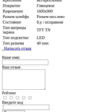
Крепление
Без креплений
Покрытие
Глянцевое
Разрешение
1600x900
Разъем шлейфа
Разъем низ-лево
Состояние
б.у. / исправная
Тип матрицы
TFT TN
экрана
Тип подсветки
LED
Тип разъема
40 пин
Написать отзыв
Ваше имя:
Ваш отзыв
Рейтинг
Введите код