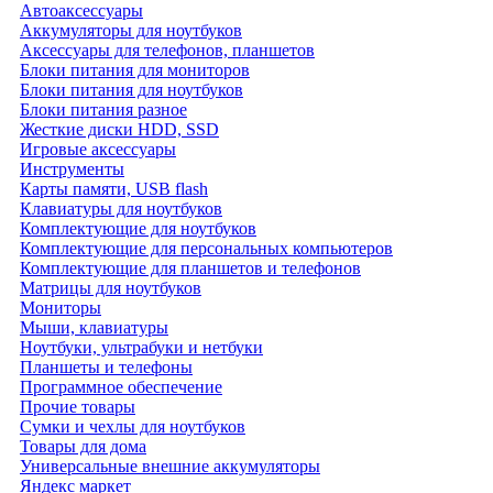
Автоаксессуары
Аккумуляторы для ноутбуков
Аксессуары для телефонов, планшетов
Блоки питания для мониторов
Блоки питания для ноутбуков
Блоки питания разное
Жесткие диски HDD, SSD
Игровые аксессуары
Инструменты
Карты памяти, USB flash
Клавиатуры для ноутбуков
Комплектующие для ноутбуков
Комплектующие для персональных компьютеров
Комплектующие для планшетов и телефонов
Матрицы для ноутбуков
Мониторы
Мыши, клавиатуры
Ноутбуки, ультрабуки и нетбуки
Планшеты и телефоны
Программное обеспечение
Прочие товары
Сумки и чехлы для ноутбуков
Товары для дома
Универсальные внешние аккумуляторы
Яндекс маркет