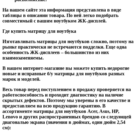
На нашем сайте эта информация представлена в виде
таблицы в описании товара. По ней легко подобрать
совместимый с вашим ноутбуком ЖК-дисплей.
Где купить матрицу для ноутбука
Изготавливать матрицы для ноутбуков сложно, поэтому на
рынке практически не встречаются подделки. Еще одна
особенность ЖК-дисплеев – большинство из них
взаимозаменяемы.
В нашем интернет-магазине вы можете купить недорогие
новые и исправные б/у матрицы для ноутбуков разных
марок и моделей.
Весь товар перед поступлением в продажу проверяется на
работоспособность и проходит диагностику на наличие
скрытых дефектов. Поэтому мы уверены в его качестве и
предоставляем на всю продукцию гарантию. В
ассортименте матрицы для ноутбуков Acer, Asus, HP,
Lenovo и других распространенных брендов со следующей
диагональю экрана (значения в дюймах, один дюйм 2,54
см):