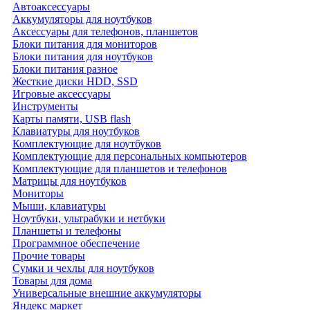
Автоаксессуары
Аккумуляторы для ноутбуков
Аксессуары для телефонов, планшетов
Блоки питания для мониторов
Блоки питания для ноутбуков
Блоки питания разное
Жесткие диски HDD, SSD
Игровые аксессуары
Инструменты
Карты памяти, USB flash
Клавиатуры для ноутбуков
Комплектующие для ноутбуков
Комплектующие для персональных компьютеров
Комплектующие для планшетов и телефонов
Матрицы для ноутбуков
Мониторы
Мыши, клавиатуры
Ноутбуки, ультрабуки и нетбуки
Планшеты и телефоны
Программное обеспечение
Прочие товары
Сумки и чехлы для ноутбуков
Товары для дома
Универсальные внешние аккумуляторы
Яндекс маркет