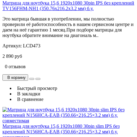
Матрица для ноутбука 15,6 1920x1080 30pin IPS без креплений
TV156FHM-NH1 (350.76x216.2x3.2 мм) б.у.
Это матрица бывшая в употреблении, мы полностью
проверили её работоспособность в нашем сервисном центре и
даем на неё гарантию 1 месяц.При подборе матрицы для
ноутбука обратите внимание на диагональ м..
Артикул:
LCD473
2 890 руб
0 отзывов
В корзину
Быстрый просмотр
В закладки
В сравнение
Матрица для ноутбука 15,6 1920x1080 30pin slim IPS без
креплений N156HCA-EAB (350.66×216.25×3.2 мм) б.у.