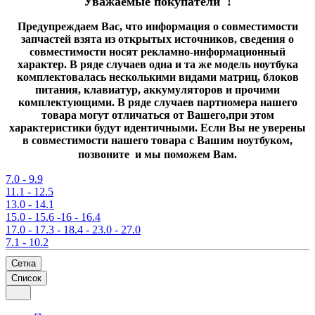
Уважаемые покупатели !
Предупреждаем Вас, что информация о совместимости
запчастей взята из открытых источников, сведения о
совместимости носят рекламно-информационный
характер. В ряде случаев одна и та же модель ноутбука
комплектовалась несколькими видами матриц, блоков
питания, клавиатур, аккумуляторов и прочими
комплектующими. В ряде случаев партномера нашего
товара могут отличаться от Вашего,при этом
характеристики будут идентичными. Если Вы не уверены
в совместимости нашего товара с Вашим ноутбуком,
позвоните и мы поможем Вам.
7.0 - 9.9
11.1 - 12.5
13.0 - 14.1
15.0 - 15.6 -16 - 16.4
17.0 - 17.3 - 18.4 - 23.0 - 27.0
7.1 - 10.2
Сетка
Список