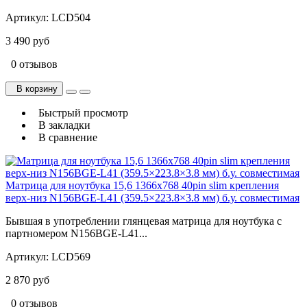
Артикул:
LCD504
3 490 руб
0 отзывов
В корзину
Быстрый просмотр
В закладки
В сравнение
Матрица для ноутбука 15,6 1366x768 40pin slim крепления
верх-низ N156BGE-L41 (359.5×223.8×3.8 мм) б.у. cовместимая
Бывшая в употреблении глянцевая матрица для ноутбука с
партномером N156BGE-L41...
Артикул:
LCD569
2 870 руб
0 отзывов