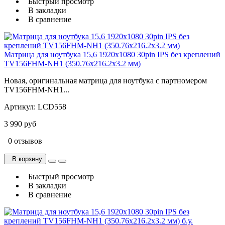
Быстрый просмотр
В закладки
В сравнение
Матрица для ноутбука 15,6 1920x1080 30pin IPS без креплений
TV156FHM-NH1 (350.76x216.2x3.2 мм)
Новая, оригинальная матрица для ноутбука с партномером
TV156FHM-NH1...
Артикул:
LCD558
3 990 руб
0 отзывов
В корзину
Быстрый просмотр
В закладки
В сравнение