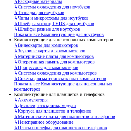
↳
Расходные материалы
↳
Системы охлаждения для ноутбуков
↳
Тачпады для ноутбуков
↳
Чипы и микросхемы для ноутбуков
↳
Шлейфы матриц LVDS для ноутбуков
↳
Шлейфы разные для ноутбуков
Показать все Комплектующие для ноутбуков
Комплектующие для персональных компьютеров
↳
Видеокарты для компьютеров
↳
Звуковые карты для компьютеров
↳
Материнские платы для компьютеров
↳
Оперативная память для компьютеров
↳
Процессоры для компьютеров
↳
Системы охлаждения для компьютеров
↳
Сокеты для материнских плат компьютеров
Показать все Комплектующие для персональных
компьютеров
Комплектующие для планшетов и телефонов
↳
Аккумуляторы
↳
Дисплеи, тачскрины, модули
↳
Корпуса для планшетов и телефонов
↳
Материнские платы для планшетов и телефонов
↳
Неисправное оборудование
↳
Платы и шлефы для планшетов и телефонов