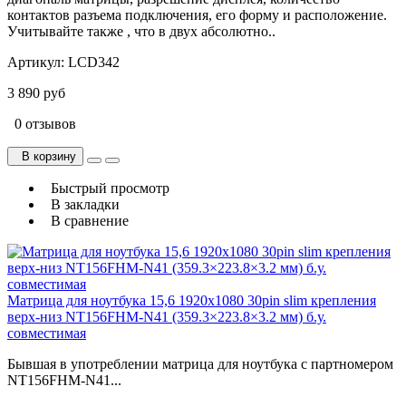
контактов разъема подключения, его форму и расположение.
Учитывайте также , что в двух абсолютно..
Артикул:
LCD342
3 890 руб
0 отзывов
В корзину
Быстрый просмотр
В закладки
В сравнение
Матрица для ноутбука 15,6 1920x1080 30pin slim крепления
верх-низ NT156FHM-N41 (359.3×223.8×3.2 мм) б.у.
cовместимая
Бывшая в употреблении матрица для ноутбука с партномером
NT156FHM-N41...