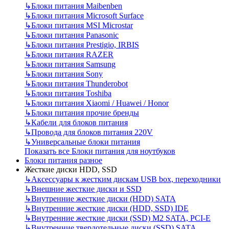
↳
Блоки питания Maibenben
↳
Блоки питания Microsoft Surface
↳
Блоки питания MSI Microstar
↳
Блоки питания Panasonic
↳
Блоки питания Prestigio, IRBIS
↳
Блоки питания RAZER
↳
Блоки питания Samsung
↳
Блоки питания Sony
↳
Блоки питания Thunderobot
↳
Блоки питания Toshiba
↳
Блоки питания Xiaomi / Huawei / Honor
↳
Блоки питания прочие бренды
↳
Кабели для блоков питания
↳
Провода для блоков питания 220V
↳
Универсальные блоки питания
Показать все Блоки питания для ноутбуков
Блоки питания разное
Жесткие диски HDD, SSD
↳
Аксессуары к жестким дискам USB box, переходники
↳
Внешние жесткие диски и SSD
↳
Внутренние жесткие диски (HDD) SATA
↳
Внутренние жесткие диски (HDD, SSD) IDE
↳
Внутренние жесткие диски (SSD) M2 SATA, PCI-E
↳
Внутренние твердотельные диски (SSD) SATA