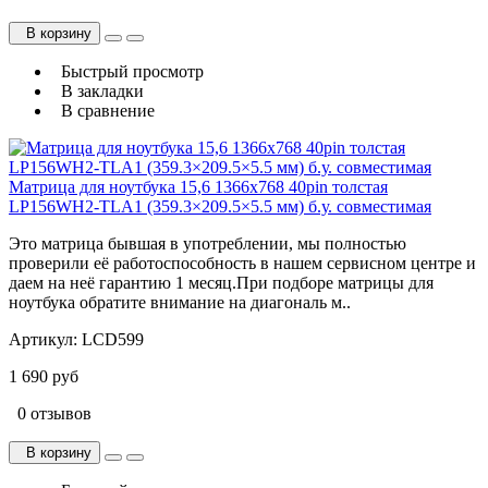
В корзину
Быстрый просмотр
В закладки
В сравнение
Матрица для ноутбука 15,6 1366x768 40pin толстая
LP156WH2-TLA1 (359.3×209.5×5.5 мм) б.у. cовместимая
Это матрица бывшая в употреблении, мы полностью
проверили её работоспособность в нашем сервисном центре и
даем на неё гарантию 1 месяц.При подборе матрицы для
ноутбука обратите внимание на диагональ м..
Артикул:
LCD599
1 690 руб
0 отзывов
В корзину