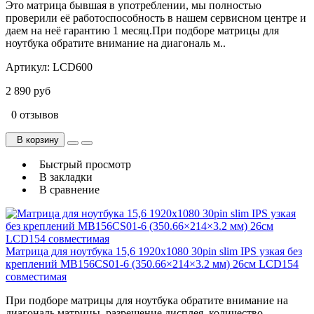
Это матрица бывшая в употреблении, мы полностью
проверили её работоспособность в нашем сервисном центре и
даем на неё гарантию 1 месяц.При подборе матрицы для
ноутбука обратите внимание на диагональ м..
Артикул:
LCD600
2 890 руб
0 отзывов
В корзину
Быстрый просмотр
В закладки
В сравнение
Матрица для ноутбука 15,6 1920x1080 30pin slim IPS узкая без
креплений MB156CS01-6 (350.66×214×3.2 мм) 26см LCD154
cовместимая
При подборе матрицы для ноутбука обратите внимание на
диагональ матрицы, разрешение дисплея, количество