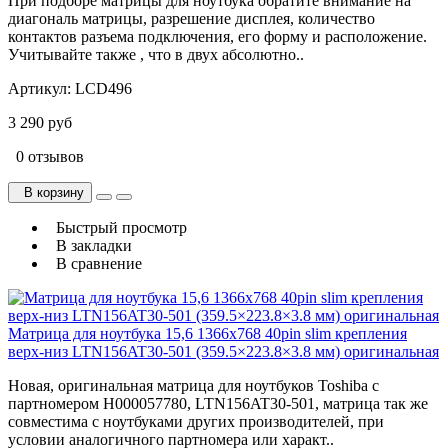
При подборе матрицы для ноутбука обратите внимание на
диагональ матрицы, разрешение дисплея, количество
контактов разъема подключения, его форму и расположение.
Учитывайте также , что в двух абсолютно..
Артикул:
LCD496
3 290 руб
0 отзывов
В корзину
Быстрый просмотр
В закладки
В сравнение
Матрица для ноутбука 15,6 1366x768 40pin slim крепления
верх-низ LTN156AT30-501 (359.5×223.8×3.8 мм) оригинальная
Новая, оригинальная матрица для ноутбуков Toshiba с
партномером H000057780, LTN156AT30-501, матрица так же
совместима с ноутбуками других производителей, при
условии аналогичного партномера или характ..