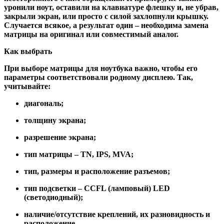
уронили ноут, оставили на клавиатуре флешку и, не убрав,
закрыли экран, или просто с силой захлопнули крышку.
Случается всякое, а результат один – необходима замена
матрицы на оригинал или совместимый аналог.
Как выбрать
При выборе матрицы для ноутбука важно, чтобы его
параметры соответствовали родному дисплею. Так,
учитывайте:
диагональ;
толщину экрана;
разрешение экрана;
тип матрицы – TN, IPS, MVA;
тип, размеры и расположение разъемов;
тип подсветки – CCFL (ламповый) LED
(светодиодный);
наличие/отсутствие креплений, их разновидность и
расположение.