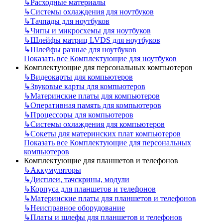
↳
Расходные материалы
↳
Системы охлаждения для ноутбуков
↳
Тачпады для ноутбуков
↳
Чипы и микросхемы для ноутбуков
↳
Шлейфы матриц LVDS для ноутбуков
↳
Шлейфы разные для ноутбуков
Показать все Комплектующие для ноутбуков
Комплектующие для персональных компьютеров
↳
Видеокарты для компьютеров
↳
Звуковые карты для компьютеров
↳
Материнские платы для компьютеров
↳
Оперативная память для компьютеров
↳
Процессоры для компьютеров
↳
Системы охлаждения для компьютеров
↳
Сокеты для материнских плат компьютеров
Показать все Комплектующие для персональных
компьютеров
Комплектующие для планшетов и телефонов
↳
Аккумуляторы
↳
Дисплеи, тачскрины, модули
↳
Корпуса для планшетов и телефонов
↳
Материнские платы для планшетов и телефонов
↳
Неисправное оборудование
↳
Платы и шлефы для планшетов и телефонов