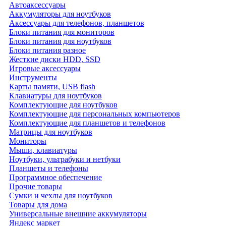
Автоаксессуары
Аккумуляторы для ноутбуков
Аксессуары для телефонов, планшетов
Блоки питания для мониторов
Блоки питания для ноутбуков
Блоки питания разное
Жесткие диски HDD, SSD
Игровые аксессуары
Инструменты
Карты памяти, USB flash
Клавиатуры для ноутбуков
Комплектующие для ноутбуков
Комплектующие для персональных компьютеров
Комплектующие для планшетов и телефонов
Матрицы для ноутбуков
Мониторы
Мыши, клавиатуры
Ноутбуки, ультрабуки и нетбуки
Планшеты и телефоны
Программное обеспечение
Прочие товары
Сумки и чехлы для ноутбуков
Товары для дома
Универсальные внешние аккумуляторы
Яндекс маркет