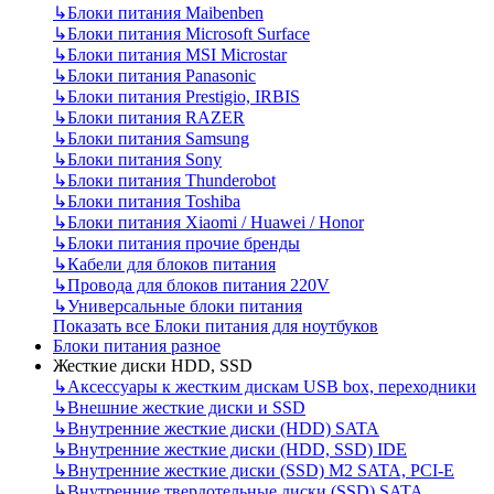
↳
Блоки питания Maibenben
↳
Блоки питания Microsoft Surface
↳
Блоки питания MSI Microstar
↳
Блоки питания Panasonic
↳
Блоки питания Prestigio, IRBIS
↳
Блоки питания RAZER
↳
Блоки питания Samsung
↳
Блоки питания Sony
↳
Блоки питания Thunderobot
↳
Блоки питания Toshiba
↳
Блоки питания Xiaomi / Huawei / Honor
↳
Блоки питания прочие бренды
↳
Кабели для блоков питания
↳
Провода для блоков питания 220V
↳
Универсальные блоки питания
Показать все Блоки питания для ноутбуков
Блоки питания разное
Жесткие диски HDD, SSD
↳
Аксессуары к жестким дискам USB box, переходники
↳
Внешние жесткие диски и SSD
↳
Внутренние жесткие диски (HDD) SATA
↳
Внутренние жесткие диски (HDD, SSD) IDE
↳
Внутренние жесткие диски (SSD) M2 SATA, PCI-E
↳
Внутренние твердотельные диски (SSD) SATA