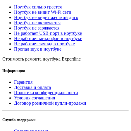
Ноутбук сильно греется
Ноутбук не видит Wi-Fi сети
Ноутбук не видит жесткий диск
Ноутбук не включается
Ноутбук не заряжается
Не работает USB-порт в ноутбуке
Не работает микрофон в ноутбуке
Не работает тачпад в ноутбуке
Пропал звук в ноутбуке
Стоимость ремонта ноутбука Expertline
Информация
Гарантия
Доставка и оплата
Политика конфиденциальности
Условия соглашения
Договор розничной купли-продажи
Служба поддержки