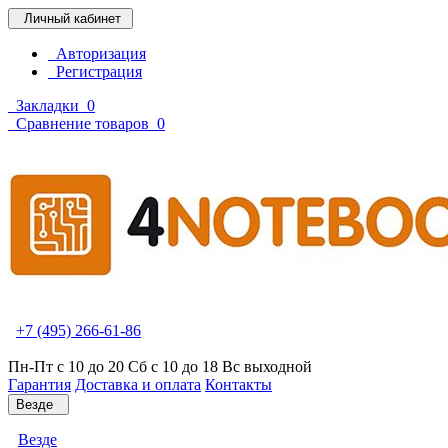
Личный кабинет
Авторизация
Регистрация
Закладки
0
Сравнение товаров
0
+7 (495) 266-61-86
Пн-Пт с 10 до 20 Сб с 10 до 18 Вс выходной
Гарантия
Доставка и оплата
Контакты
Везде
Везде